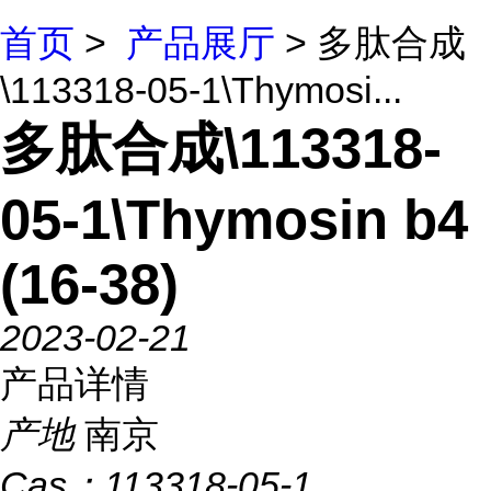
首页
>
产品展厅
> 多肽合成
\113318-05-1\Thymosi...
多肽合成\113318-
05-1\Thymosin b4
(16-38)
2023-02-21
产品详情
产地
南京
Cas：
113318-05-1