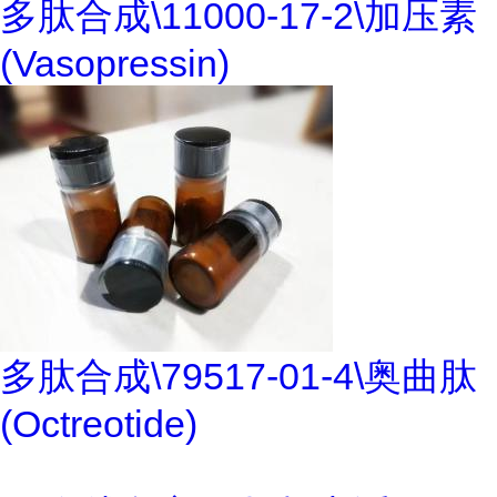
多肽合成\11000-17-2\加压素
(Vasopressin)
多肽合成\79517-01-4\奥曲肽
(Octreotide)