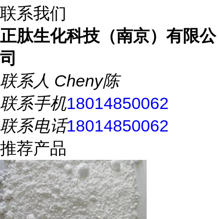
联系我们
正肽生化科技（南京）有限公
司
联系人
Cheny陈
联系手机
18014850062
联系电话
18014850062
推荐产品