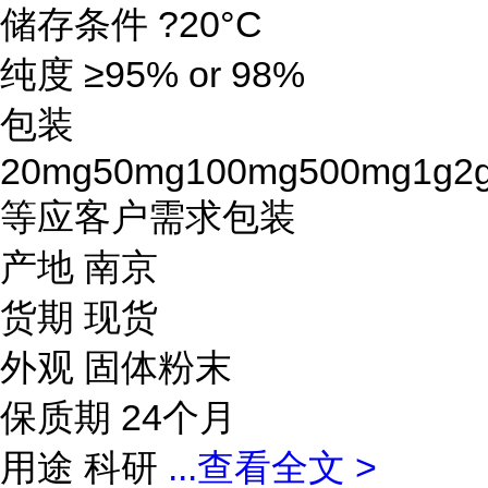
储存条件 ?20°C
纯度 ≥95% or 98%
包装
20mg50mg100mg500mg1g2
等应客户需求包装
产地 南京
货期 现货
外观 固体粉末
保质期 24个月
用途 科研
...
查看全文 >