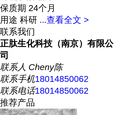
保质期 24个月
用途 科研
...
查看全文 >
联系我们
正肽生化科技（南京）有限公
司
联系人
Cheny陈
联系手机
18014850062
联系电话
18014850062
推荐产品