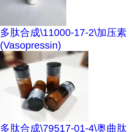
多肽合成\11000-17-2\加压素
(Vasopressin)
多肽合成\79517-01-4\奥曲肽