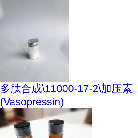
多肽合成\11000-17-2\加压素
(Vasopressin)