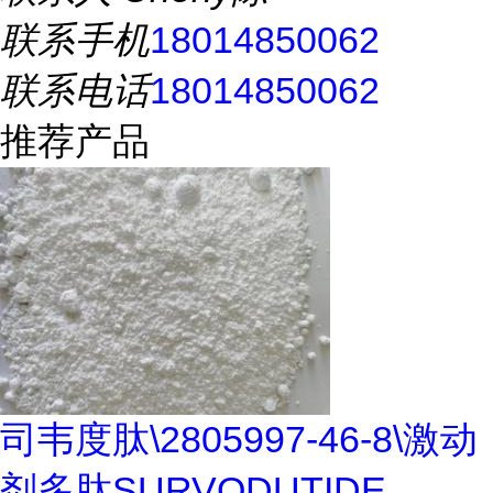
联系手机
18014850062
联系电话
18014850062
推荐产品
司韦度肽\2805997-46-8\激动
剂多肽SURVODUTIDE