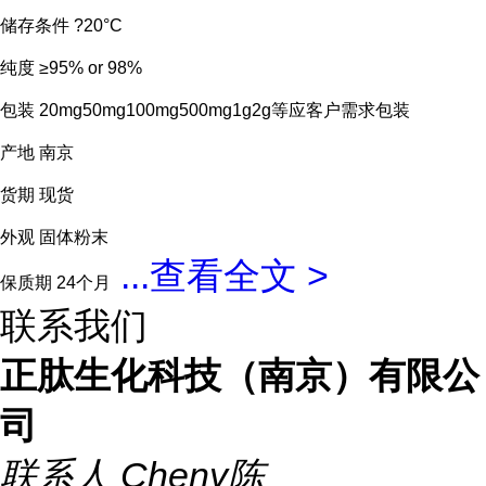
储存条件 ?20°C
纯度 ≥95% or 98%
包装 20mg50mg100mg500mg1g2g等应客户需求包装
产地 南京
货期 现货
外观 固体粉末
...
查看全文 >
保质期 24个月
联系我们
正肽生化科技（南京）有限公
司
联系人
Cheny陈