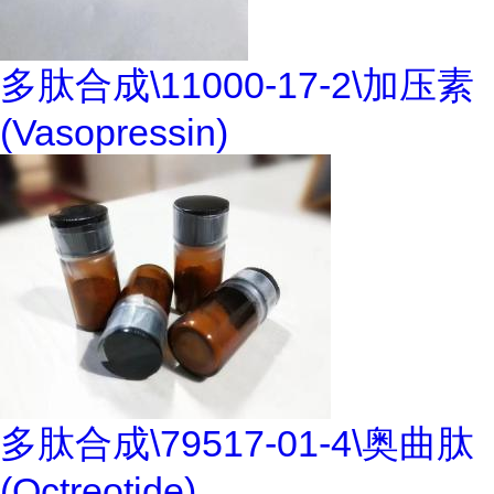
多肽合成\11000-17-2\加压素
(Vasopressin)
多肽合成\79517-01-4\奥曲肽
(Octreotide)