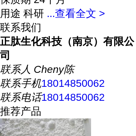
用途 科研
...
查看全文 >
联系我们
正肽生化科技（南京）有限公
司
联系人
Cheny陈
联系手机
18014850062
联系电话
18014850062
推荐产品