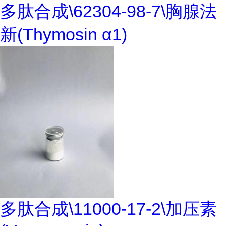
多肽合成\62304-98-7\胸腺法
新(Thymosin α1)
多肽合成\11000-17-2\加压素