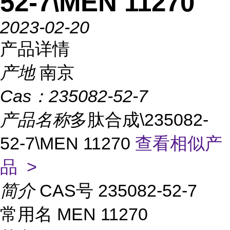
52-7\MEN 11270
2023-02-20
产品详情
产地
南京
Cas：
235082-52-7
产品名称
多肽合成\235082-
52-7\MEN 11270
查看相似产
品 >
简介
CAS号 235082-52-7
常用名 MEN 11270