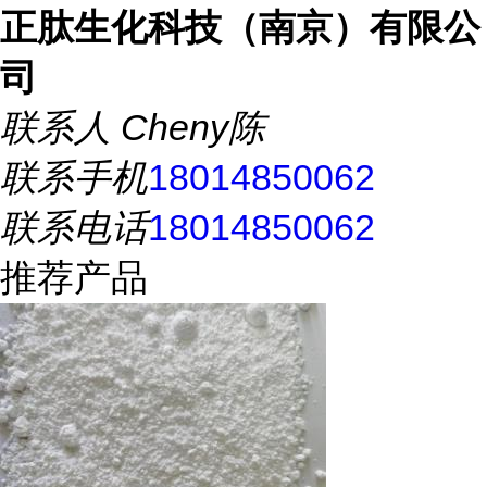
正肽生化科技（南京）有限公
司
联系人
Cheny陈
联系手机
18014850062
联系电话
18014850062
推荐产品