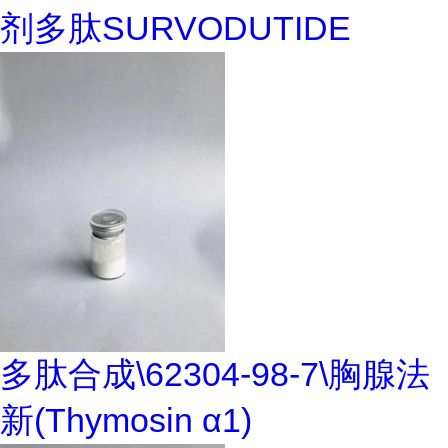
剂多肽SURVODUTIDE
多肽合成\62304-98-7\胸腺法
新(Thymosin α1)