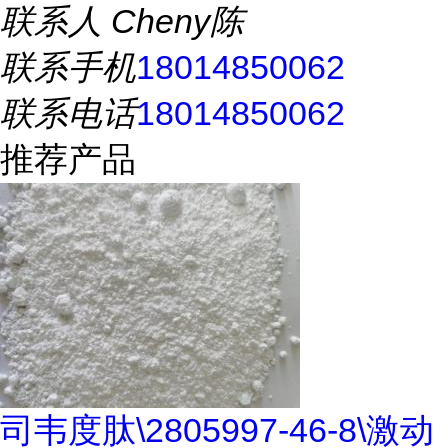
联系人
Cheny陈
联系手机
18014850062
联系电话
18014850062
推荐产品
司韦度肽\2805997-46-8\激动