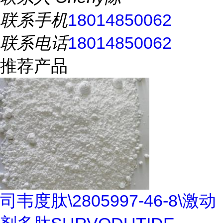
联系手机
18014850062
联系电话
18014850062
推荐产品
司韦度肽\2805997-46-8\激动