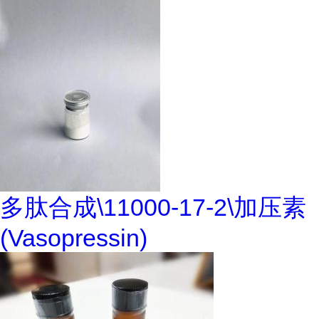
多肽合成\11000-17-2\加压素
(Vasopressin)