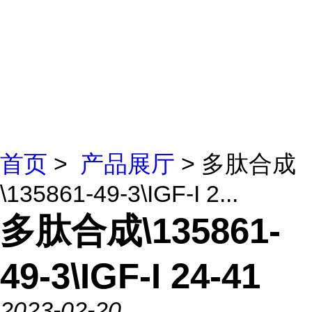
首页
>
产品展厅
> 多肽合成
\135861-49-3\IGF-I 2...
多肽合成\135861-
49-3\IGF-I 24-41
2023-02-20