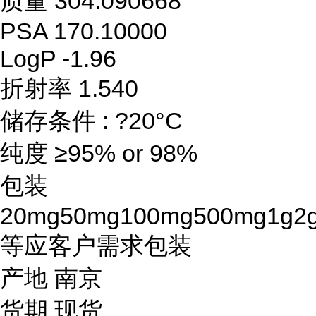
质量 304.090668
PSA 170.10000
LogP -1.96
折射率 1.540
储存条件 : ?20°C
纯度 ≥95% or 98%
包装
20mg50mg100mg500mg1g2
等应客户需求包装
产地 南京
货期 现货