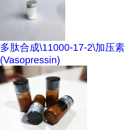
多肽合成\11000-17-2\加压素
(Vasopressin)