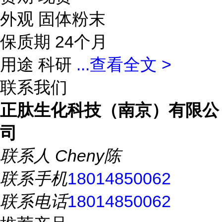
外观 固体粉末
保质期 24个月
用途 科研
...
查看全文 >
联系我们
正肽生化科技（南京）有限公
司
联系人
Cheny陈
联系手机
18014850062
联系电话
18014850062