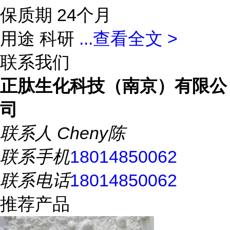
保质期 24个月
用途 科研
...
查看全文 >
联系我们
正肽生化科技（南京）有限公
司
联系人
Cheny陈
联系手机
18014850062
联系电话
18014850062
推荐产品