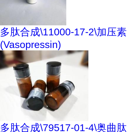
多肽合成\11000-17-2\加压素
(Vasopressin)
多肽合成\79517-01-4\奥曲肽