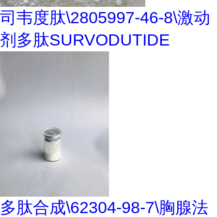
司韦度肽\2805997-46-8\激动
剂多肽SURVODUTIDE
多肽合成\62304-98-7\胸腺法