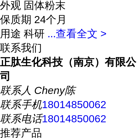
外观 固体粉末
保质期 24个月
用途 科研
...
查看全文 >
联系我们
正肽生化科技（南京）有限公
司
联系人
Cheny陈
联系手机
18014850062
联系电话
18014850062
推荐产品