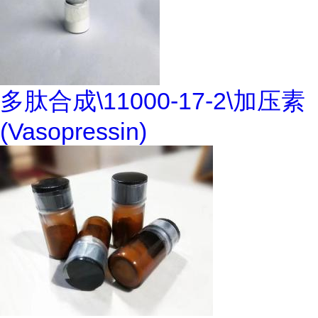
多肽合成\11000-17-2\加压素
(Vasopressin)