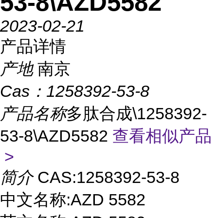
53-8\AZD5582
2023-02-21
产品详情
产地
南京
Cas：
1258392-53-8
产品名称
多肽合成\1258392-
53-8\AZD5582
查看相似产品
>
简介
CAS:1258392-53-8
中文名称:AZD 5582