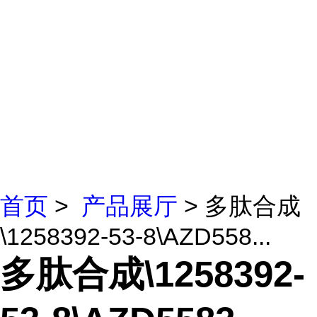
首页
>
产品展厅
> 多肽合成
\1258392-53-8\AZD558...
多肽合成\1258392-