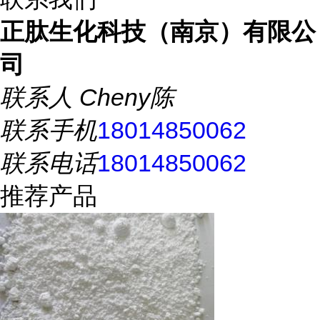
正肽生化科技（南京）有限公
司
联系人
Cheny陈
联系手机
18014850062
联系电话
18014850062
推荐产品