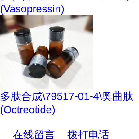
(Vasopressin)
多肽合成\79517-01-4\奥曲肽
(Octreotide)
在线留言
拨打电话