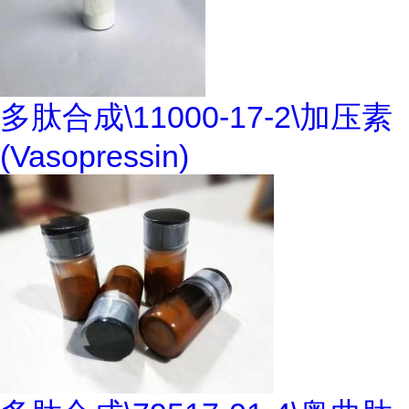
多肽合成\11000-17-2\加压素
(Vasopressin)