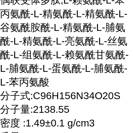
偶联受体多肽;L-赖氨酰-L-苯
丙氨酰-L-精氨酰-L-精氨酰-L-
谷氨酰胺酰-L-精氨酰-L-脯氨
酰-L-精氨酰-L-亮氨酰-L-丝氨
酰-L-组氨酰-L-赖氨酰甘氨酰-
L-脯氨酰-L-蛋氨酰-L-脯氨酰-
L-苯丙氨酸
分子式:C96H156N34O20S
分子量:2138.55
密度 :1.49±0.1 g/cm3