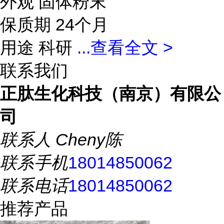
外观 固体粉末
保质期 24个月
用途 科研
...
查看全文 >
联系我们
正肽生化科技（南京）有限公
司
联系人
Cheny陈
联系手机
18014850062
联系电话
18014850062
推荐产品