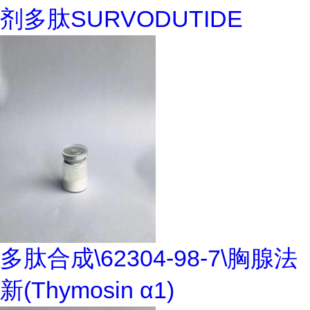
剂多肽SURVODUTIDE
多肽合成\62304-98-7\胸腺法
新(Thymosin α1)