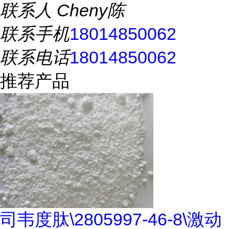
联系人
Cheny陈
联系手机
18014850062
联系电话
18014850062
推荐产品
司韦度肽\2805997-46-8\激动