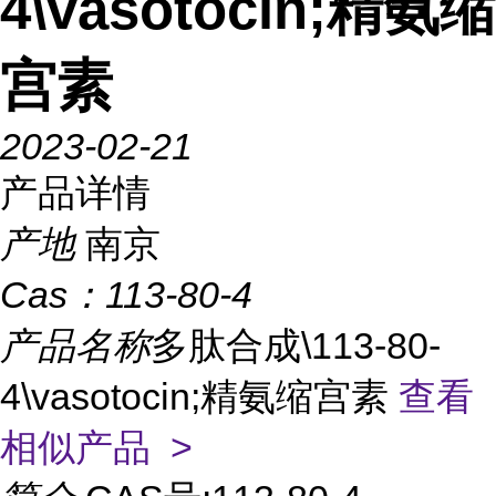
4\vasotocin;精氨缩
宫素
2023-02-21
产品详情
产地
南京
Cas：
113-80-4
产品名称
多肽合成\113-80-
4\vasotocin;精氨缩宫素
查看
相似产品 >