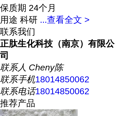
保质期 24个月
用途 科研
...
查看全文 >
联系我们
正肽生化科技（南京）有限公
司
联系人
Cheny陈
联系手机
18014850062
联系电话
18014850062
推荐产品