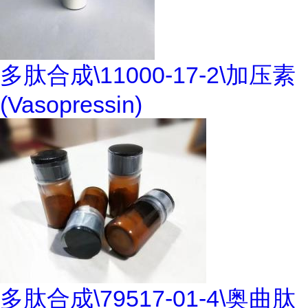
多肽合成\11000-17-2\加压素
(Vasopressin)
多肽合成\79517-01-4\奥曲肽