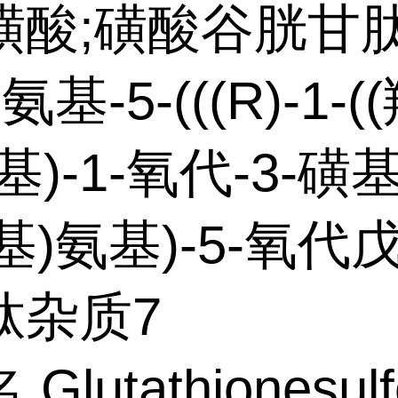
磺酸;磺酸谷胱甘肽
2-氨基-5-(((R)-1-
基)-1-氧代-3-磺
-基)氨基)-5-氧代
肽杂质7
Glutathionesulf