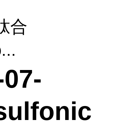
肽合
...
07-
sulfonic