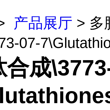
>
产品展厅
> 多
3-07-7\Glutathio
合成\3773-
lutathione