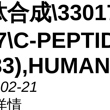
合成\3301
7\C-PEPTI
33),HUMA
-02-21
详情