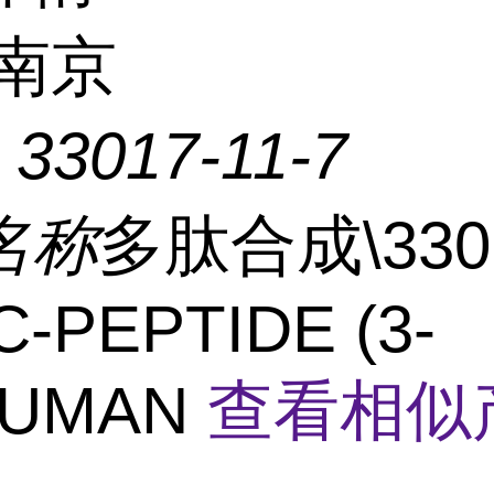
南京
：
33017-11-7
名称
多肽合成\330
\C-PEPTIDE (3-
HUMAN
查看相似