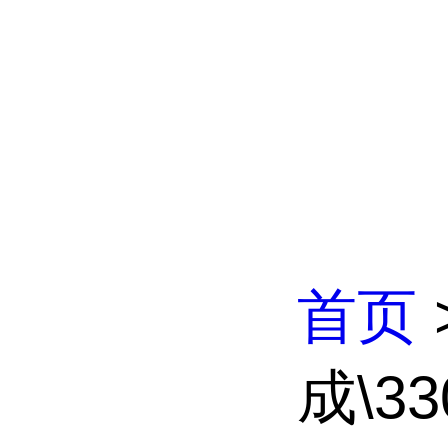
首页
成\33