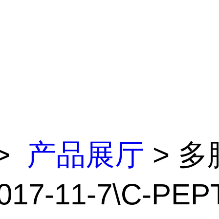
>
产品展厅
> 多
017-11-7\C-PEPT