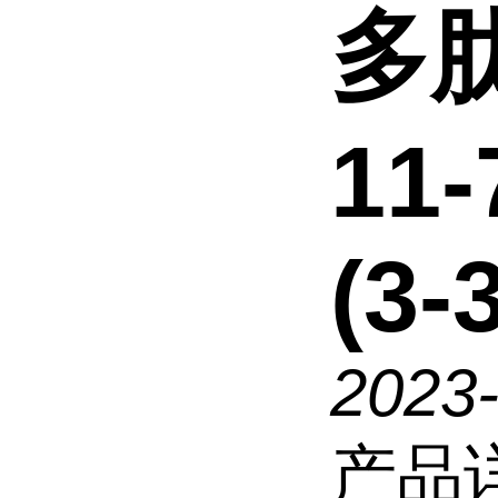
多肽
11-
(3-
2023
产品