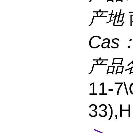
产地
Cas
产品
11-7
33),