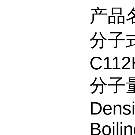
产品名称
分子式
C112
分子量:
Densi
Boili