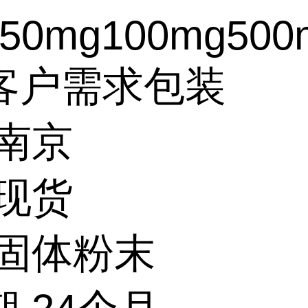
50mg100mg500
客户需求包装
 南京
 现货
 固体粉末