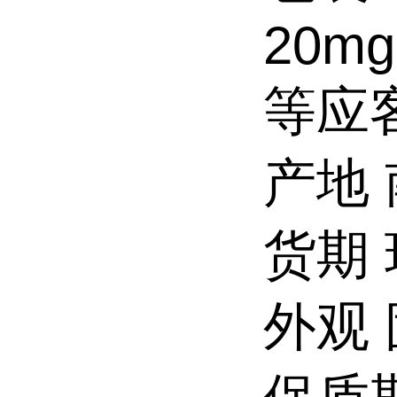
20mg
等应
产地
货期
外观