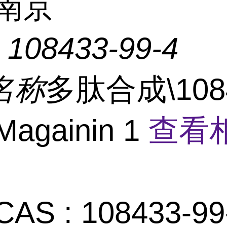
南京
：
108433-99-4
名称
多肽合成\1084
Magainin 1
查看
CAS : 108433-99