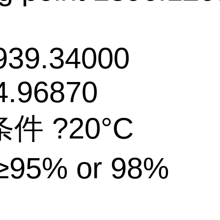
939.34000
4.96870
件 ?20°C
95% or 98%