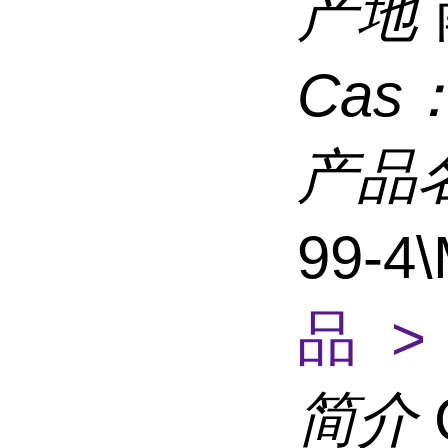
产地
Cas
产品
99-4\
品 >
简介