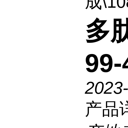
成\108
多肽
99-
2023
产品