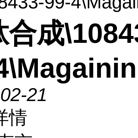
433-99-4\Magain
合成\10843
4\Magainin
-02-21
详情