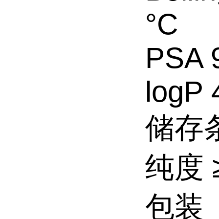
°C
PSA 
logP 
储存条
纯度 ≥
包装