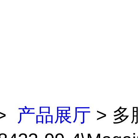
>
产品展厅
> 多