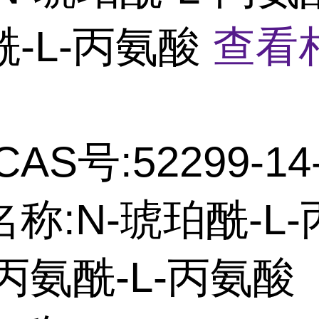
-L-丙氨酸
查看
CAS号:52299-14
称:N-琥珀酰-L
-丙氨酰-L-丙氨酸