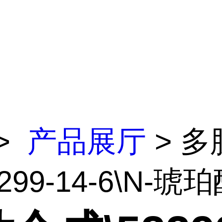
>
产品展厅
> 多
299-14-6\N-琥珀酰