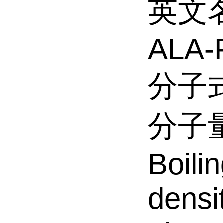
英文名
ALA-
分子式
分子量
Boili
densi