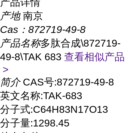
产品详情
产地
南京
Cas：
872719-49-8
产品名称
多肽合成\872719-
49-8\TAK 683
查看相似产品
>
简介
CAS号:872719-49-8
英文名称:TAK-683
分子式:C64H83N17O13
分子量:1298.45