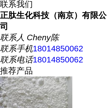
联系我们
正肽生化科技（南京）有限公
司
联系人
Cheny陈
联系手机
18014850062
联系电话
18014850062
推荐产品