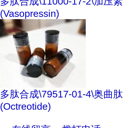
多肽合成\11000-17-2\加压素
(Vasopressin)
多肽合成\79517-01-4\奥曲肽
(Octreotide)