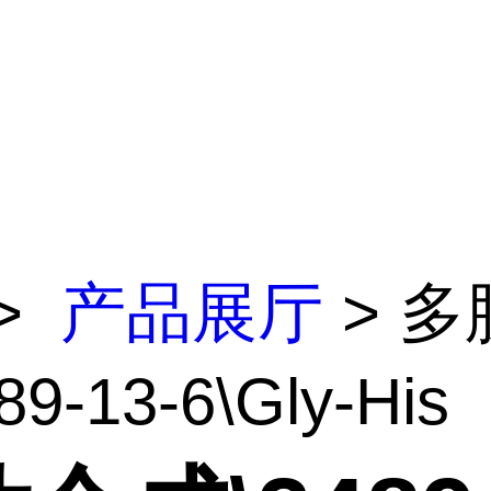
>
产品展厅
> 多
9-13-6\Gly-His