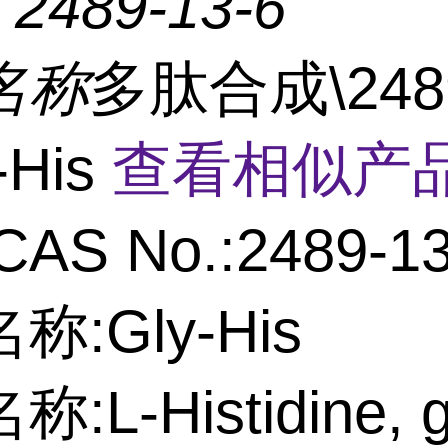
：
2489-13-6
名称
多肽合成\2489
-His
查看相似产品
CAS No.:2489-13
:Gly-His
L-Histidine, gl