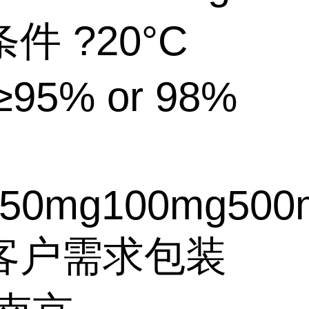
件 ?20°C
95% or 98%
50mg100mg500
客户需求包装