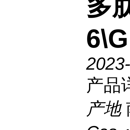
多肽
6\G
2023
产品
产地