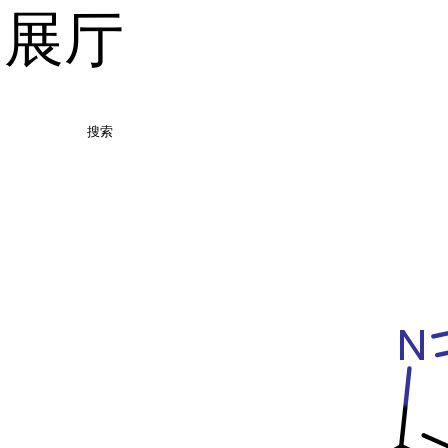
品展厅
搜索