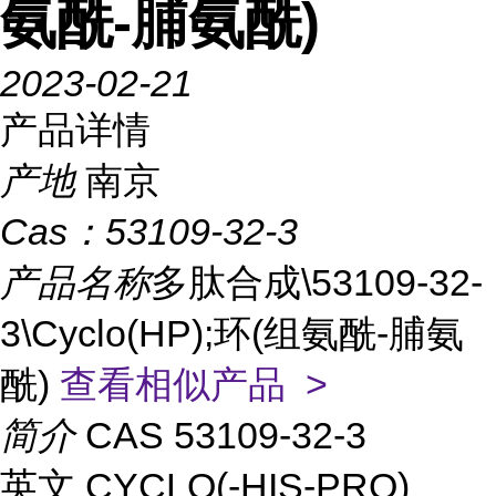
氨酰-脯氨酰)
2023-02-21
产品详情
产地
南京
Cas：
53109-32-3
产品名称
多肽合成\53109-32-
3\Cyclo(HP);环(组氨酰-脯氨
酰)
查看相似产品 >
简介
CAS 53109-32-3
英文 CYCLO(-HIS-PRO)