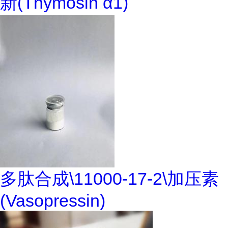
新(Thymosin α1)
多肽合成\11000-17-2\加压素
(Vasopressin)