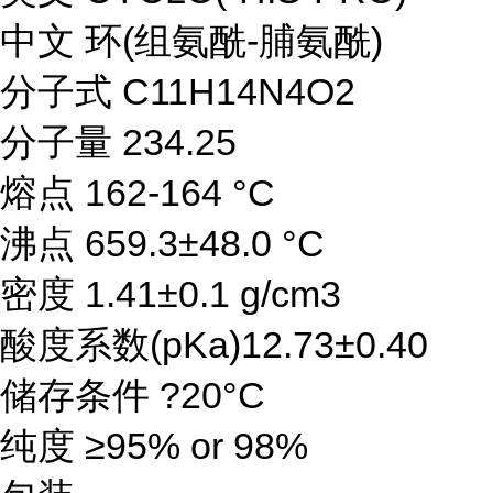
中文 环(组氨酰-脯氨酰)
分子式 C11H14N4O2
分子量 234.25
熔点 162-164 °C
沸点 659.3±48.0 °C
密度 1.41±0.1 g/cm3
酸度系数(pKa)12.73±0.40
储存条件 ?20°C
纯度 ≥95% or 98%