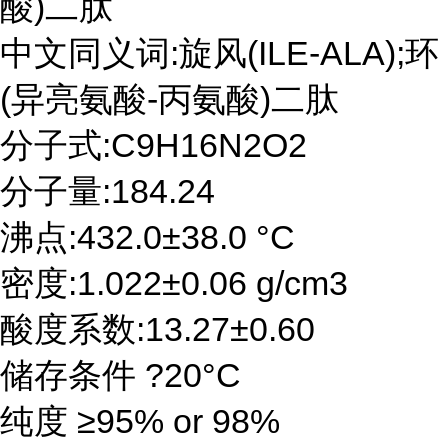
酸)二肽
中文同义词:旋风(ILE-ALA);环
(异亮氨酸-丙氨酸)二肽
分子式:C9H16N2O2
分子量:184.24
沸点:432.0±38.0 °C
密度:1.022±0.06 g/cm3
酸度系数:13.27±0.60
储存条件 ?20°C
纯度 ≥95% or 98%