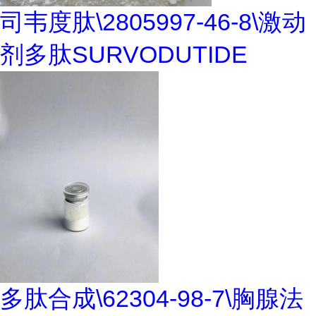
司韦度肽\2805997-46-8\激动
剂多肽SURVODUTIDE
多肽合成\62304-98-7\胸腺法