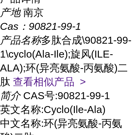
产地
南京
Cas：
90821-99-1
产品名称
多肽合成\90821-99-
1\cyclo(Ala-Ile);旋风(ILE-
ALA);环(异亮氨酸-丙氨酸)二
肽
查看相似产品 >
简介
CAS号:90821-99-1
英文名称:Cyclo(Ile-Ala)
中文名称:环(异亮氨酸-丙氨