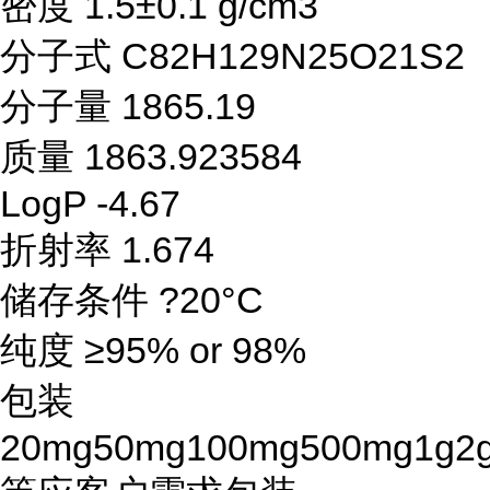
密度 1.5±0.1 g/cm3
分子式 C82H129N25O21S2
分子量 1865.19
质量 1863.923584
LogP -4.67
折射率 1.674
储存条件 ?20°C
纯度 ≥95% or 98%
包装
20mg50mg100mg500mg1g2