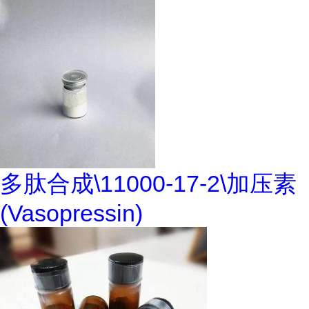
多肽合成\11000-17-2\加压素
(Vasopressin)