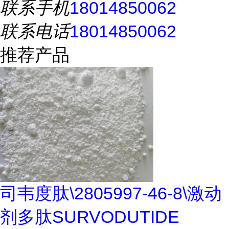
联系手机
18014850062
联系电话
18014850062
推荐产品
司韦度肽\2805997-46-8\激动
剂多肽SURVODUTIDE