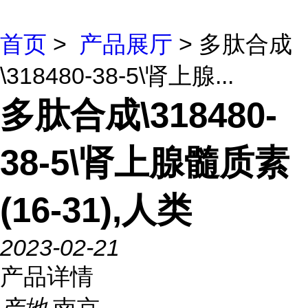
首页
>
产品展厅
> 多肽合成
\318480-38-5\肾上腺...
多肽合成\318480-
38-5\肾上腺髓质素
(16-31),人类
2023-02-21
产品详情