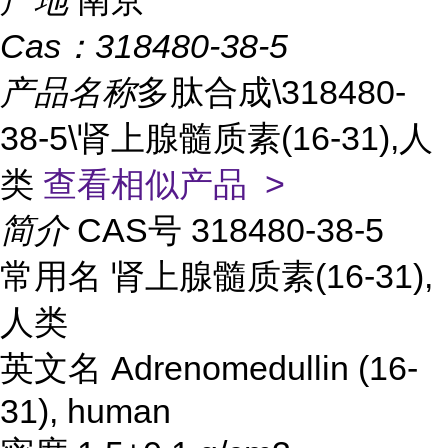
产地
南京
Cas：
318480-38-5
产品名称
多肽合成\318480-
38-5\肾上腺髓质素(16-31),人
类
查看相似产品 >
简介
CAS号 318480-38-5
常用名 肾上腺髓质素(16-31),
人类
英文名 Adrenomedullin (16-
31), human