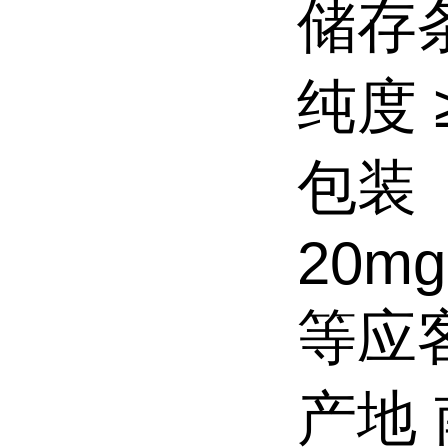
储存条
纯度 ≥
包装
20mg
等应
产地