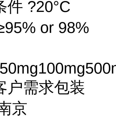
件 ?20°C
95% or 98%
50mg100mg500
客户需求包装
 南京