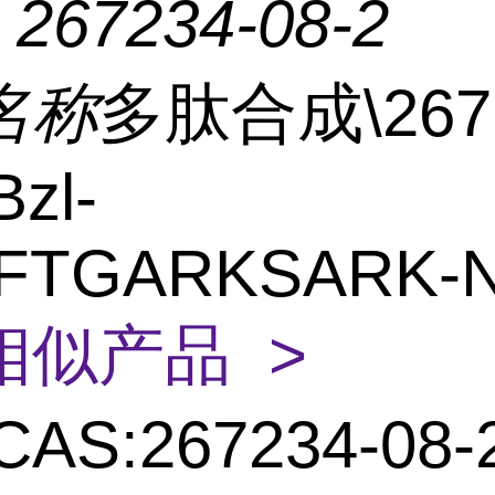
：
267234-08-2
名称
多肽合成\2672
Bzl-
FTGARKSARK-
相似产品 >
CAS:267234-08-