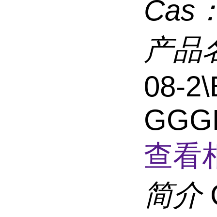
Cas
产品
08-2\
GGG
查看
简介