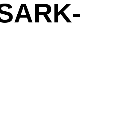
SARK-