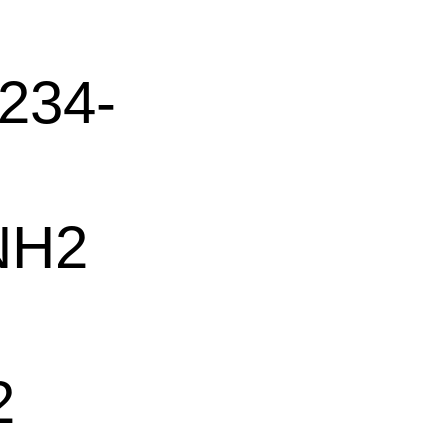
34-
NH2
2