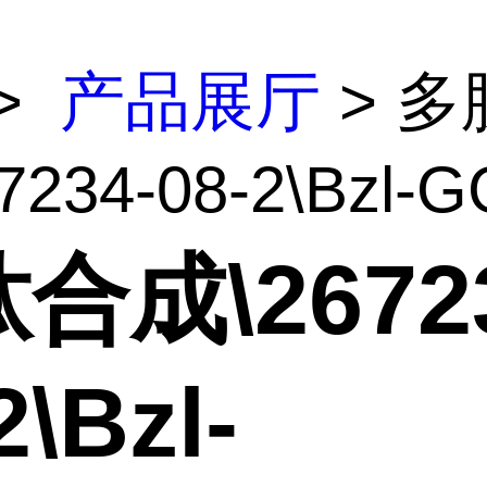
>
产品展厅
> 多
7234-08-2\Bzl-G
合成\26723
2\Bzl-