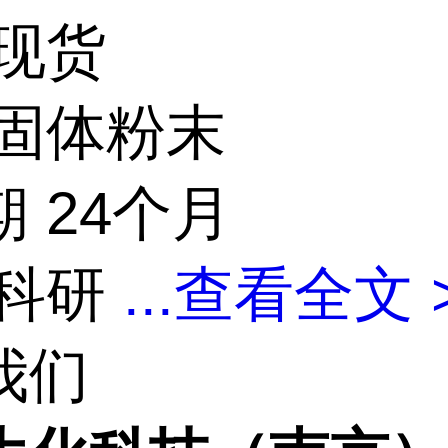
 现货
 固体粉末
 24个月
 科研
...
查看全文 
我们