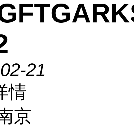
GFTGARK
2
-02-21
详情
南京