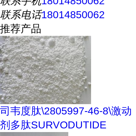
联系手机
18014850062
联系电话
18014850062
推荐产品
司韦度肽\2805997-46-8\激动
剂多肽SURVODUTIDE