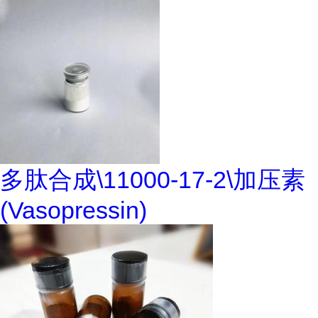
多肽合成\11000-17-2\加压素
(Vasopressin)