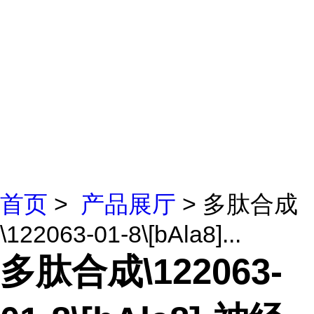
首页
>
产品展厅
> 多肽合成
\122063-01-8\[bAla8]...
多肽合成\122063-