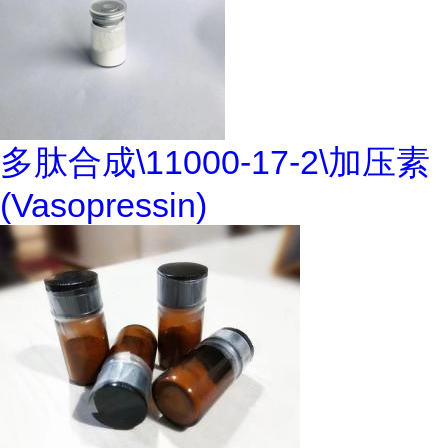
多肽合成\11000-17-2\加压素
(Vasopressin)