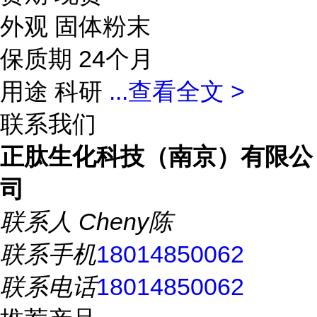
外观 固体粉末
保质期 24个月
用途 科研
...
查看全文 >
联系我们
正肽生化科技（南京）有限公
司
联系人
Cheny陈
联系手机
18014850062
联系电话
18014850062