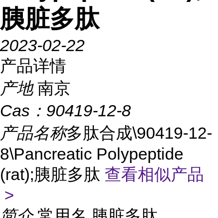
胰脏多肽
2023-02-22
产品详情
产地
南京
Cas：
90419-12-8
产品名称
多肽合成\90419-12-
8\Pancreatic Polypeptide
(rat);胰脏多肽
查看相似产品
>
简介
常用名 胰脏多肽