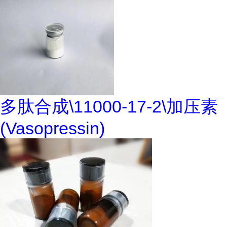
多肽合成\11000-17-2\加压素
(Vasopressin)