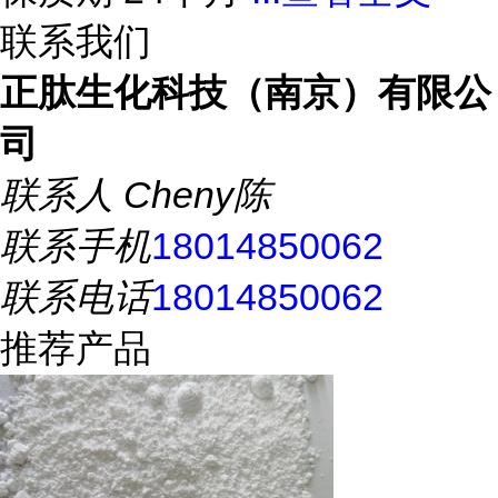
联系我们
正肽生化科技（南京）有限公
司
联系人
Cheny陈
联系手机
18014850062
联系电话
18014850062
推荐产品