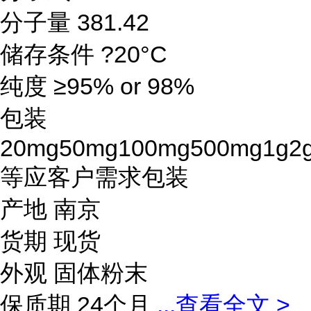
分子量 381.42
储存条件 ?20°C
纯度 ≥95% or 98%
包装
20mg50mg100mg500mg1g2
等应客户需求包装
产地 南京
货期 现货
外观 固体粉末
保质期 24个月
...
查看全文 >