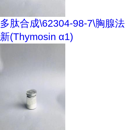
多肽合成\62304-98-7\胸腺法
新(Thymosin α1)