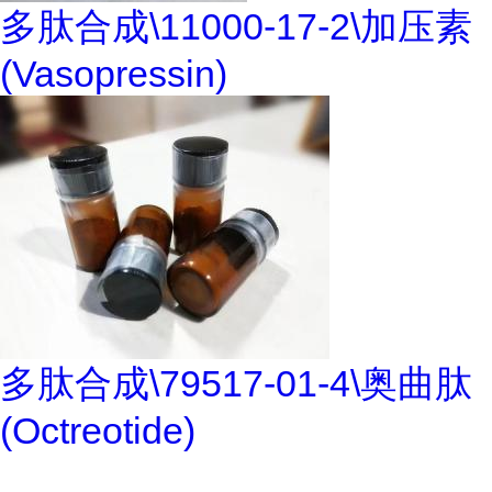
多肽合成\11000-17-2\加压素
(Vasopressin)
多肽合成\79517-01-4\奥曲肽
(Octreotide)