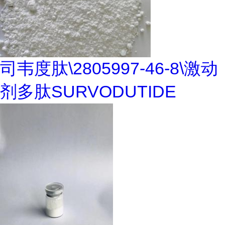
司韦度肽\2805997-46-8\激动
剂多肽SURVODUTIDE