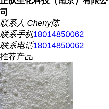
正肽生化科技（南京）有限公
司
联系人
Cheny陈
联系手机
18014850062
联系电话
18014850062
推荐产品