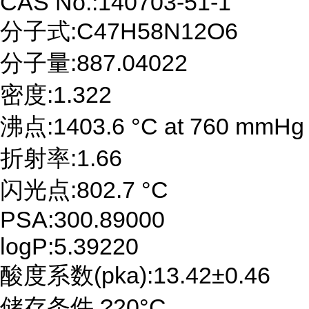
CAS No.:140703-51-1
分子式:C47H58N12O6
分子量:887.04022
密度:1.322
沸点:1403.6 °C at 760 mmHg
折射率:1.66
闪光点:802.7 °C
PSA:300.89000
logP:5.39220
酸度系数(pka):13.42±0.46
储存条件 ?20°C