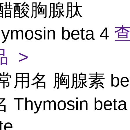
4\醋酸胸腺肽
hymosin beta 4
 >
常用名 胸腺素 bet
Thymosin beta
te