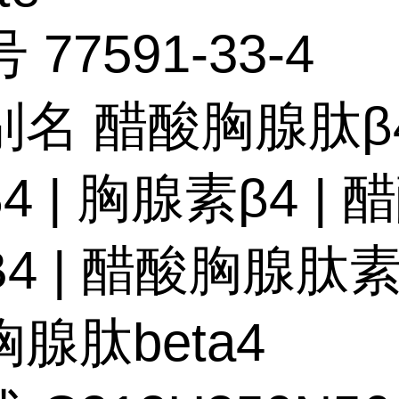
 77591-33-4
名 醋酸胸腺肽β4 
4 | 胸腺素β4 | 
4 | 醋酸胸腺肽素β
腺肽beta4