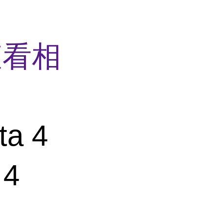
查看相
a 4
 4