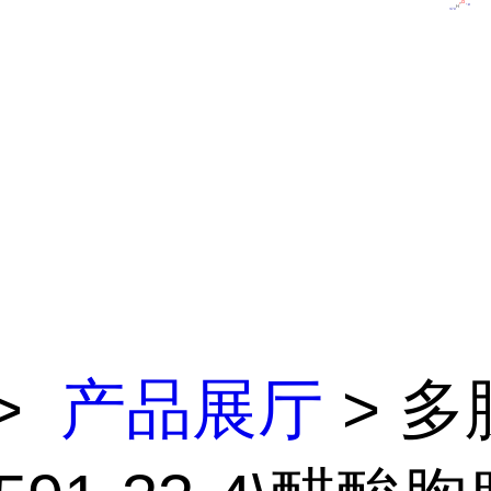
>
产品展厅
> 多