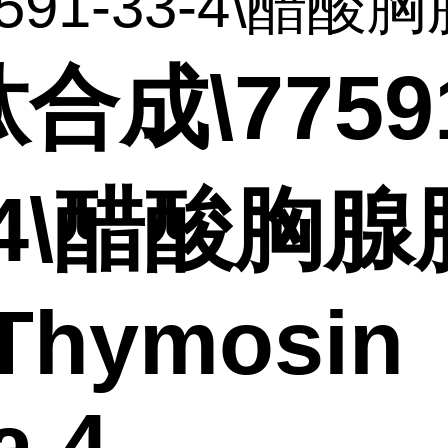
591-33-4\醋酸胸腺
合成\7759
-4\醋酸胸腺
\Thymosin
a 4