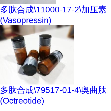
多肽合成\11000-17-2\加压素
(Vasopressin)
多肽合成\79517-01-4\奥曲肽
(Octreotide)