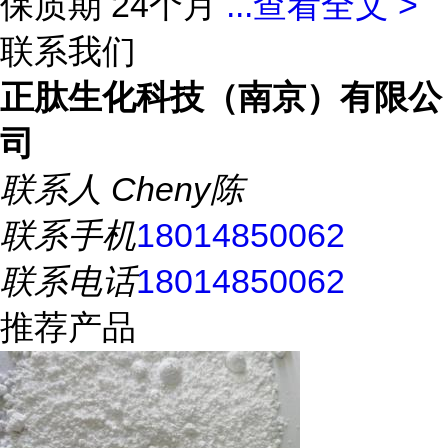
保质期 24个月
...
查看全文 >
联系我们
正肽生化科技（南京）有限公
司
联系人
Cheny陈
联系手机
18014850062
联系电话
18014850062
推荐产品