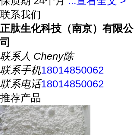
保质期 24个月
...
查看全文 >
联系我们
正肽生化科技（南京）有限公
司
联系人
Cheny陈
联系手机
18014850062
联系电话
18014850062
推荐产品