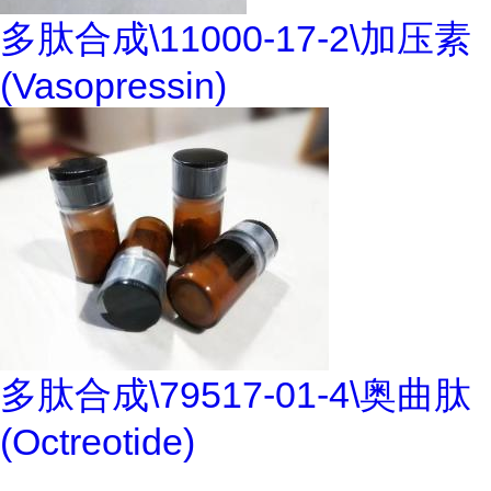
多肽合成\11000-17-2\加压素
(Vasopressin)
多肽合成\79517-01-4\奥曲肽
(Octreotide)