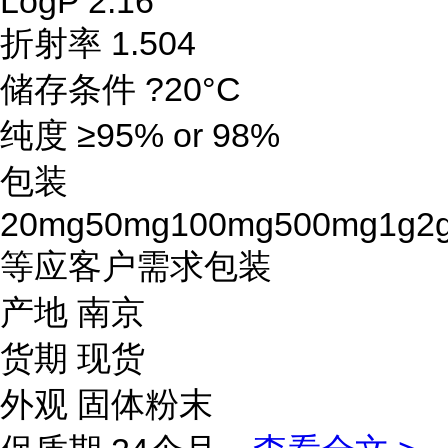
LogP 2.16
折射率 1.504
储存条件 ?20°C
纯度 ≥95% or 98%
包装
20mg50mg100mg500mg1g2
等应客户需求包装
产地 南京
货期 现货
外观 固体粉末