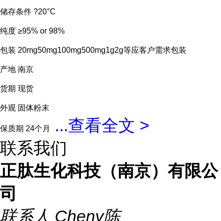
储存条件 ?20°C
纯度 ≥95% or 98%
包装 20mg50mg100mg500mg1g2g等应客户需求包装
产地 南京
货期 现货
外观 固体粉末
...
查看全文 >
保质期 24个月
联系我们
正肽生化科技（南京）有限公
司
联系人
Cheny陈