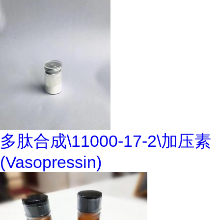
多肽合成\11000-17-2\加压素
(Vasopressin)