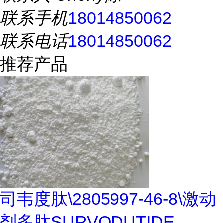
联系手机
18014850062
联系电话
18014850062
推荐产品
司韦度肽\2805997-46-8\激动
剂多肽SURVODUTIDE