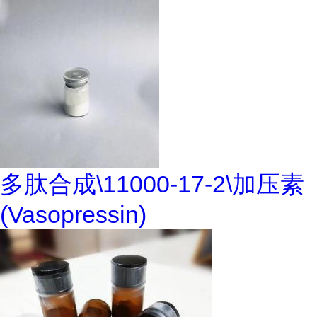
多肽合成\11000-17-2\加压素
(Vasopressin)