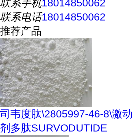
联系手机
18014850062
联系电话
18014850062
推荐产品
司韦度肽\2805997-46-8\激动
剂多肽SURVODUTIDE