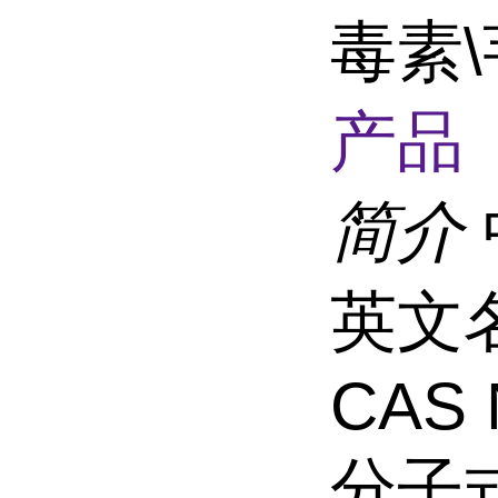
毒素
产品 
简介
英文名称
CAS 
分子式