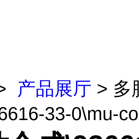
>
产品展厅
> 多
616-33-0\mu-con