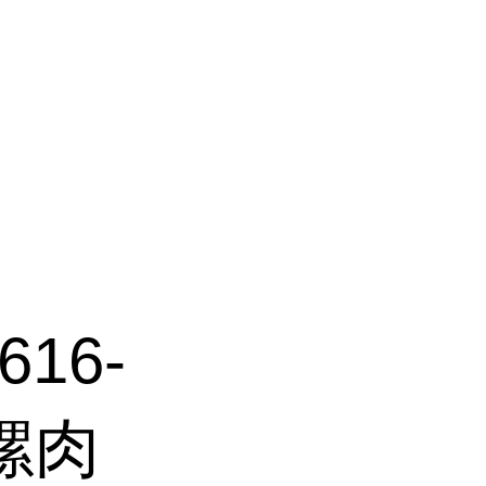
16-
芋螺肉