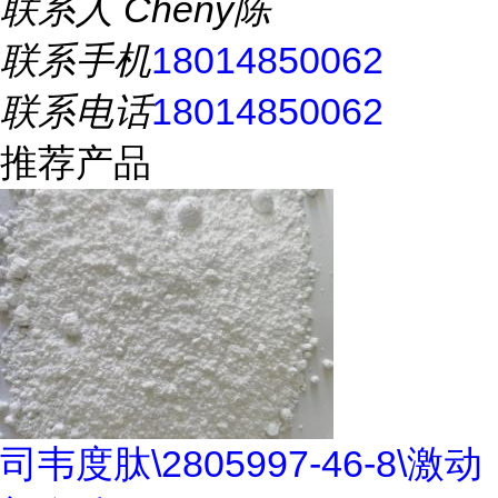
联系人
Cheny陈
联系手机
18014850062
联系电话
18014850062
推荐产品
司韦度肽\2805997-46-8\激动