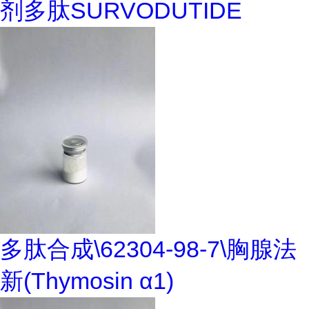
剂多肽SURVODUTIDE
多肽合成\62304-98-7\胸腺法
新(Thymosin α1)