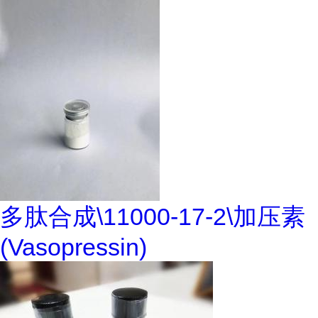
多肽合成\11000-17-2\加压素
(Vasopressin)