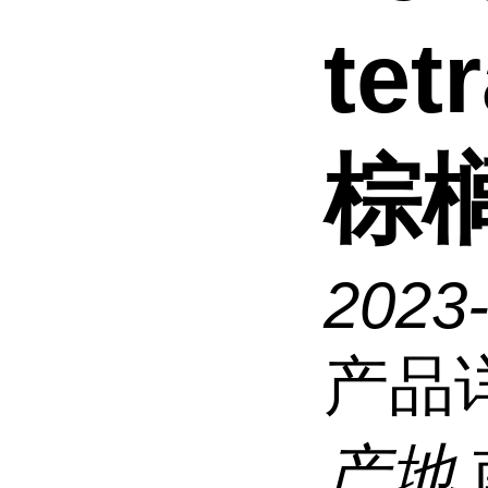
tet
棕榈
2023
产品
产地