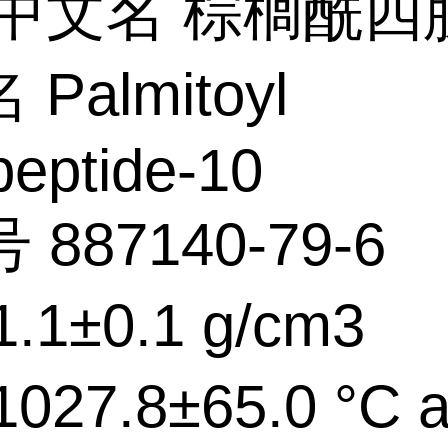
中文名 棕榈酰四肽
Palmitoyl
peptide-10
 887140-79-6
.1±0.1 g/cm3
027.8±65.0 °C a