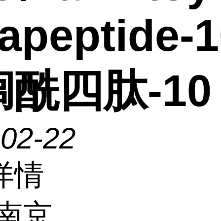
rapeptide-1
酰四肽-10
-02-22
详情
南京