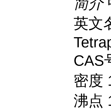
简介
英文名 
Tetra
CAS号
密度 1
沸点 1