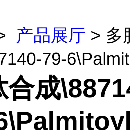
>
产品展厅
> 多
140-79-6\Palmito
合成\88714
6\Palmitoy