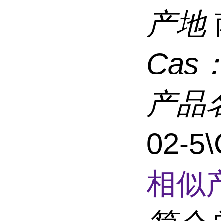
产地
Cas
产品
02-5
相似