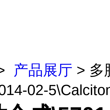
>
产品展厅
> 多
14-02-5\Calciton