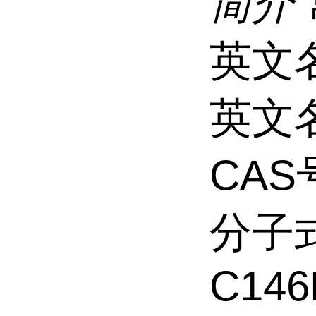
简介
英文名 C
英文名 
CAS号
分子
C146