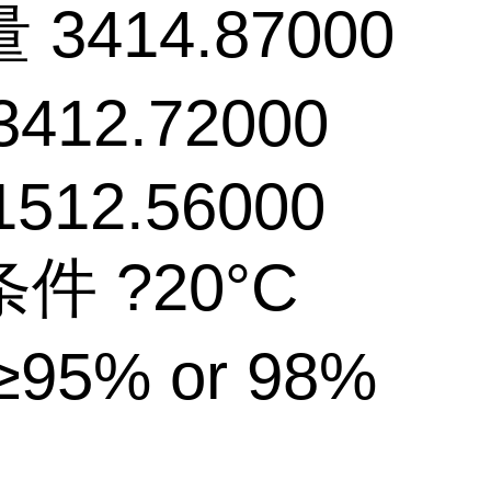
3414.87000
412.72000
1512.56000
件 ?20°C
95% or 98%