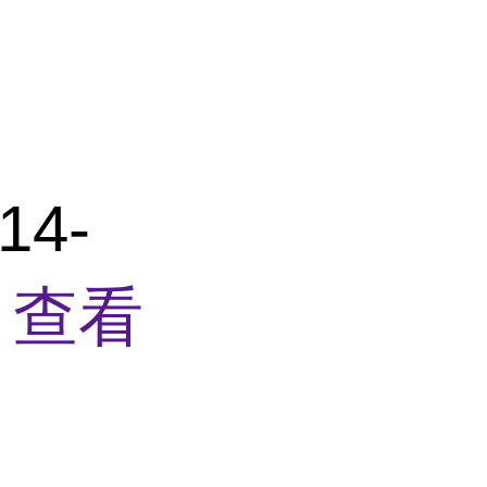
14-
素
查看