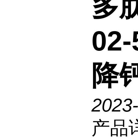
多肽
02-
降
2023
产品