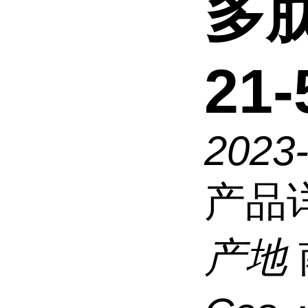
多肽
21-
2023
产品
产地