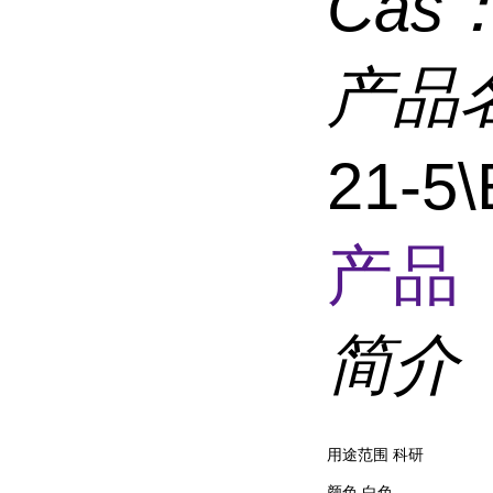
Cas
产品
21-5\
产品 
简介
用途范围
科研
颜色
白色