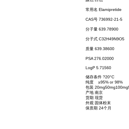
常用名
Elamipretide
CAS号
736992-21-5
分子量
639.78900
分子式
C32H49N9O5
质量
639.38600
PSA
276.02000
LogP
5.71560
储存条件
?20°C
纯度 ≥95% or 98%
包装
20mg50mg100
产地
南京
货期
现货
外观
固体粉末
保质期
24个月