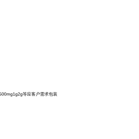
mg500mg1g2g等应客户需求包装