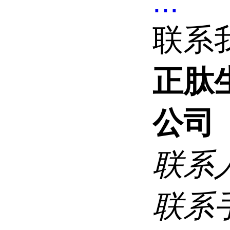
...
联系
正肽
公司
联系
联系