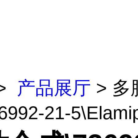
>
产品展厅
> 多
992-21-5\Elamipr