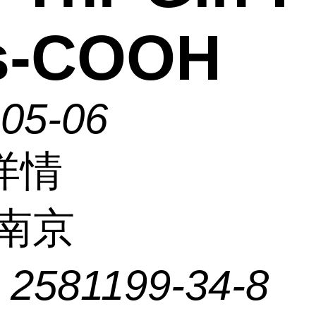
s-COOH
-05-06
详情
南京
：
2581199-34-8