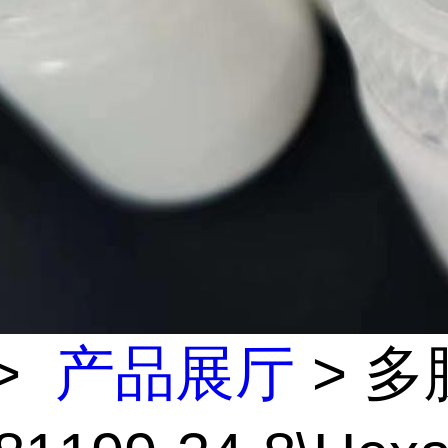
>
产品展厅
> 多