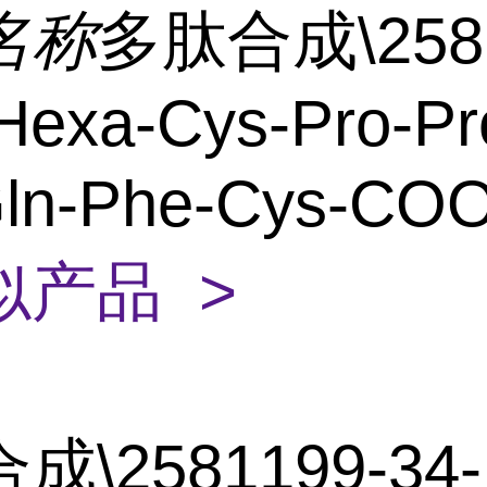
名称
多肽合成\2581
Hexa-Cys-Pro-Pr
Gln-Phe-Cys-C
似产品 >
\2581199-34-