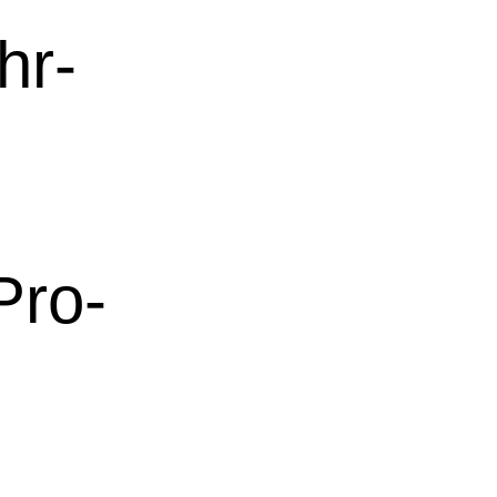
hr-
ro-